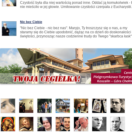
Czystość była dla niej wartością ponad inne. Oddać ją komukolwiek - t
nie mieściło w jej głowie. Umiłowanie czystości czerpała z Eucharystii
Nic bez Ciebie
"Nic bez Ciebie - nic bez nas". Maryjo, Ty troszczysz się o nas, a my
staramy się do Ciebie upodobnić, dążąc na co dzień do doskonałości 
świętości, przynosząc nasze codzienne trudy do Twego "skarbca łask".