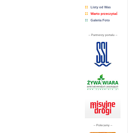
Listy od Was
Warto przeczytać
Galeria Foto
-- Partnerzy portalu --
-- Polecamy --