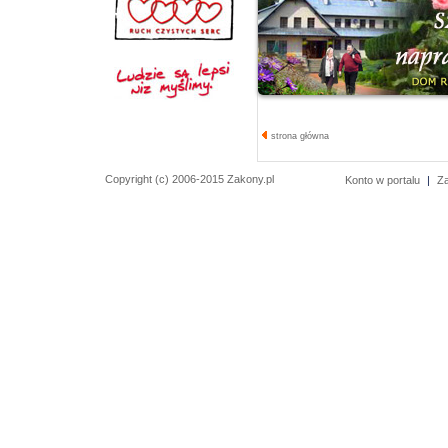
strona główna
Copyright (c) 2006-2015 Zakony.pl
Konto w portalu
|
Z