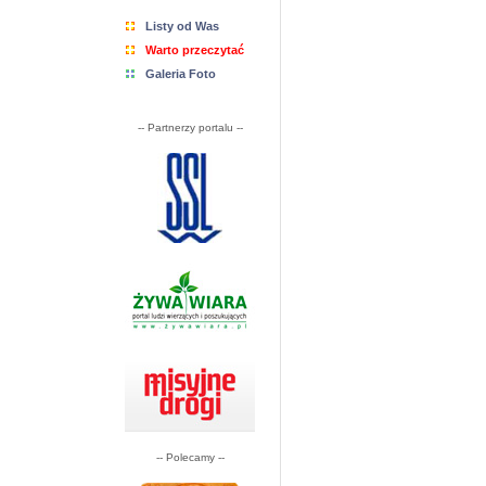
Listy od Was
Warto przeczytać
Galeria Foto
-- Partnerzy portalu --
-- Polecamy --