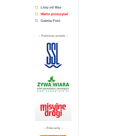
Listy od Was
Warto przeczytać
Galeria Foto
-- Partnerzy portalu --
-- Polecamy --