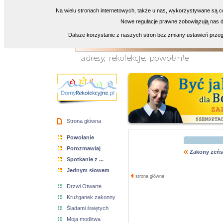
Na wielu stronach internetowych, także u nas, wykorzystywane są co
Nowe regulacje prawne zobowiązują nas do
Dalsze korzystanie z naszych stron bez zmiany ustawień przeg
Strona główna
Powołanie
Porozmawiaj
Zakony żeńs
Spotkanie z ...
Jednym słowem
strona główna
Drzwi Otwarte
Krużganek zakonny
Śladami świętych
Moja modlitwa