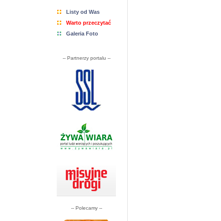
Listy od Was
Warto przeczytać
Galeria Foto
-- Partnerzy portalu --
-- Polecamy --