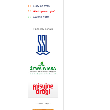
Listy od Was
Warto przeczytać
Galeria Foto
-- Partnerzy portalu --
-- Polecamy --