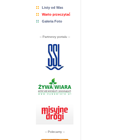
Listy od Was
Warto przeczytać
Galeria Foto
-- Partnerzy portalu --
-- Polecamy --