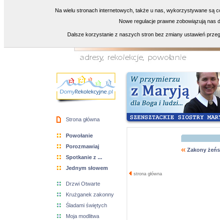
Na wielu stronach internetowych, także u nas, wykorzystywane są co
Nowe regulacje prawne zobowiązują nas do
Dalsze korzystanie z naszych stron bez zmiany ustawień przeg
Strona główna
Powołanie
Porozmawiaj
Zakony żeńs
Spotkanie z ...
Jednym słowem
strona główna
Drzwi Otwarte
Krużganek zakonny
Śladami świętych
Moja modlitwa