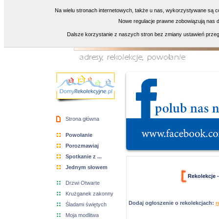
Na wielu stronach internetowych, także u nas, wykorzystywane są co
Nowe regulacje prawne zobowiązują nas do
Dalsze korzystanie z naszych stron bez zmiany ustawień przeg
Strona główna
Powołanie
Porozmawiaj
Spotkanie z ...
Jednym słowem
Rekolekcje 
Drzwi Otwarte
Krużganek zakonny
Dodaj ogłoszenie o rekolekcjach:
r
Śladami świętych
Moja modlitwa