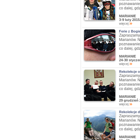
poznawanie 
co dalej, gd
MARIANIE
3-9 luty 201
więcej
Ferie z Bog
Zapraszamy 
Marianów. N
poznawanie 
co dalej, gd
MARIANIE
24-30 stycze
więcej
Rekolekcje 
Zapraszamy 
Marianów. N
poznawanie 
co dalej, gd
MARIANIE
29 grudzień 
więcej
Rekolekcje 
Zapraszamy 
Marianów. N
poznawanie 
co dalej, gd
MARIANIE