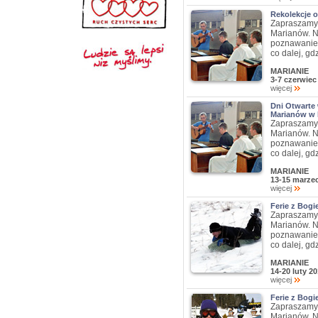
Rekolekcje 
Zapraszamy 
Marianów. N
poznawanie 
co dalej, gd
MARIANIE
3-7 czerwiec
więcej
Dni Otwart
Marianów w 
Zapraszamy 
Marianów. N
poznawanie 
co dalej, gd
MARIANIE
13-15 marzec
więcej
Ferie z Bog
Zapraszamy 
Marianów. N
poznawanie 
co dalej, gd
MARIANIE
14-20 luty 2
więcej
Ferie z Bog
Zapraszamy 
Marianów. N