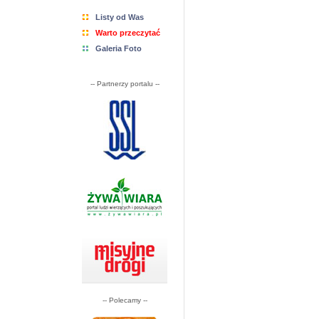
Listy od Was
Warto przeczytać
Galeria Foto
-- Partnerzy portalu --
-- Polecamy --