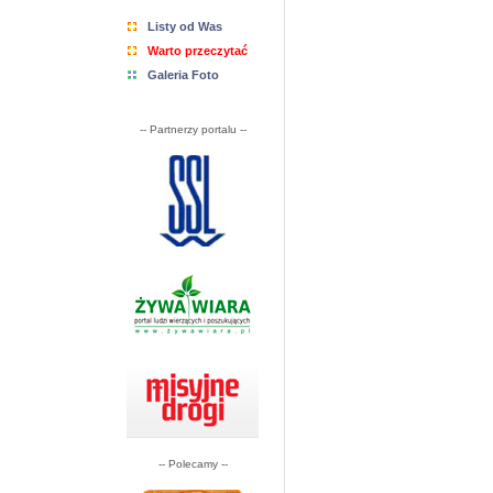
Listy od Was
Warto przeczytać
Galeria Foto
-- Partnerzy portalu --
-- Polecamy --