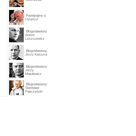
Pamiętajmy o
różańcu!
Błogosławiony
Antoni
Leszczewicz
Błogosławiony
Jerzy Kaszyra
Błogosławiony
Jerzy
Matulewicz
Błogosławiony
Stanisław
Papczyński