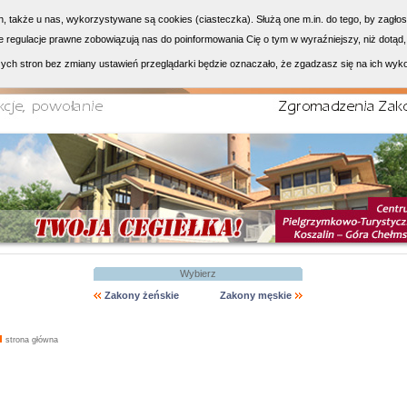
h, także u nas, wykorzystywane są cookies (ciasteczka). Służą one m.in. do tego, by zagło
 regulacje prawne zobowiązują nas do poinformowania Cię o tym w wyraźniejszy, niż dotąd,
ych stron bez zmiany ustawień przeglądarki będzie oznaczało, że zgadzasz się na ich wyk
Wybierz
Zakony żeńskie
Zakony męskie
strona główna