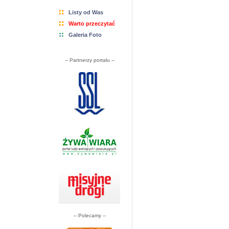
Listy od Was
Warto przeczytać
Galeria Foto
-- Partnerzy portalu --
-- Polecamy --