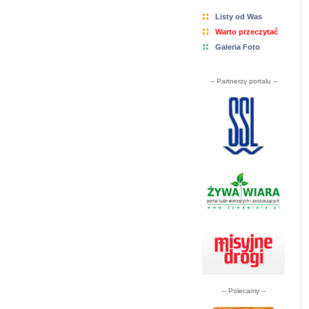
Listy od Was
Warto przeczytać
Galeria Foto
-- Partnerzy portalu --
-- Polecamy --