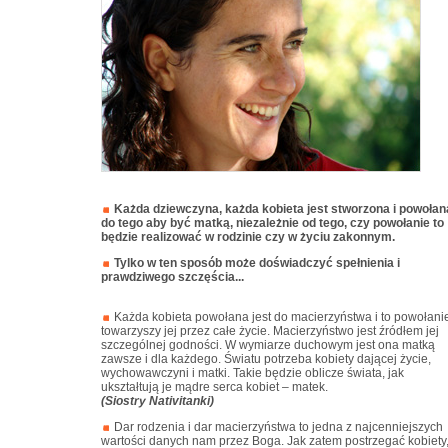
Każda dziewczyna, każda kobieta jest stworzona i powołan
do tego aby być matką, niezależnie od tego, czy powołanie to
będzie realizować w rodzinie czy w życiu zakonnym.
Tylko w ten sposób może doświadczyć spełnienia i
prawdziwego szczęścia...
Każda kobieta powołana jest do macierzyństwa i to powołani
towarzyszy jej przez całe życie. Macierzyństwo jest źródłem jej
szczególnej godności. W wymiarze duchowym jest ona matką
zawsze i dla każdego. Światu potrzeba kobiety dającej życie,
wychowawczyni i matki. Takie będzie oblicze świata, jak
ukształtują je mądre serca kobiet – matek.
(Siostry Nativitanki)
Dar rodzenia i dar macierzyństwa to jedna z najcenniejszych
wartości danych nam przez Boga. Jak zatem postrzegać kobiety