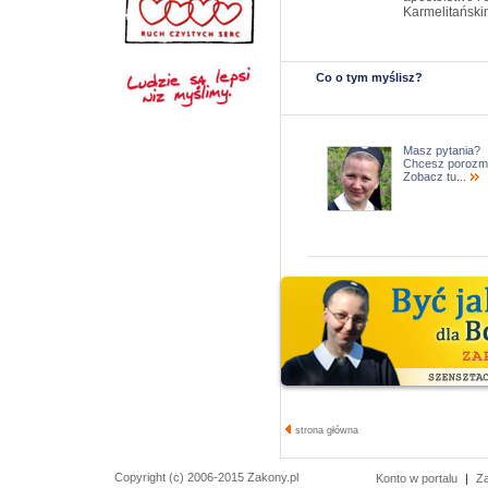
Karmelitański
Co o tym myślisz?
Masz pytania?
Chcesz porozm
Zobacz tu...
strona główna
Copyright (c) 2006-2015 Zakony.pl
Konto w portalu
|
Z