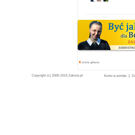
strona główna
Copyright (c) 2006-2015 Zakony.pl
Konto w portalu
|
Z