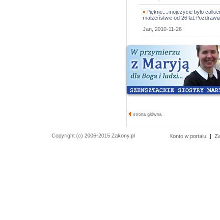
Piękne....mojeżycie było całkie
małżeństwie od 26 lat.Pozdrawi
Jan, 2010-11-26
strona główna
Copyright (c) 2006-2015 Zakony.pl
Konto w portalu
|
Z