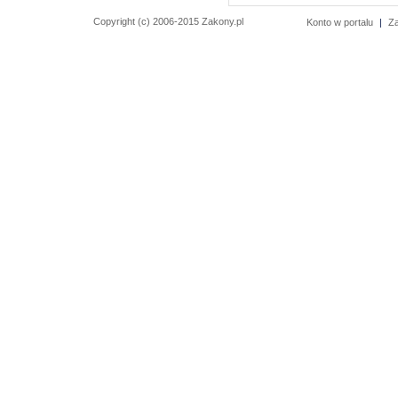
Copyright (c) 2006-2015 Zakony.pl
Konto w portalu
|
Z