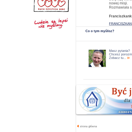
nowej misji.
Rozmawiała s.
Franciszkank
FRANCISZKANK
Co o tym myślisz?
Masz pytania?
Chcesz porozm
Zobacz tu...
strona główna