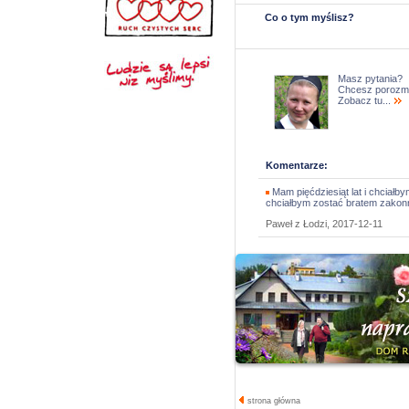
Co o tym myślisz?
Masz pytania?
Chcesz porozm
Zobacz tu...
Komentarze:
Mam pięćdziesiąt lat i chciałby
chciałbym zostać bratem zako
Paweł z Łodzi, 2017-12-11
strona główna