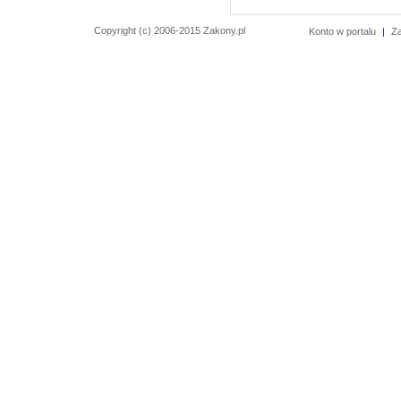
Copyright (c) 2006-2015 Zakony.pl
Konto w portalu
|
Z