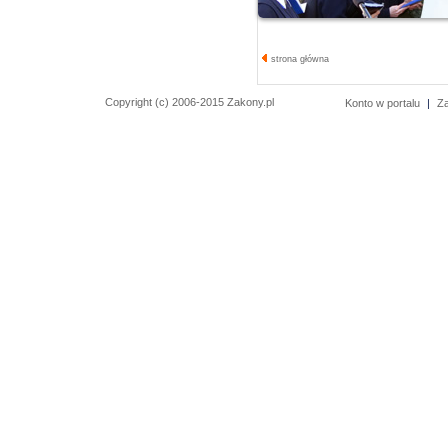
strona główna
Copyright (c) 2006-2015 Zakony.pl
Konto w portalu
|
Z