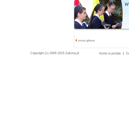
strona główna
Copyright (c) 2006-2015 Zakony.pl
Konto w portalu
|
Z